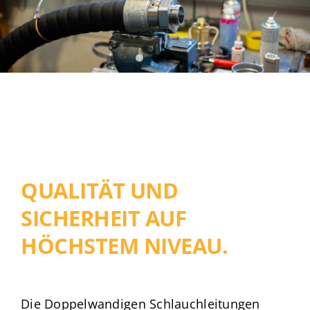
QUALITÄT UND
SICHERHEIT AUF
HÖCHSTEM NIVEAU.
Die Doppelwandigen Schlauchleitungen